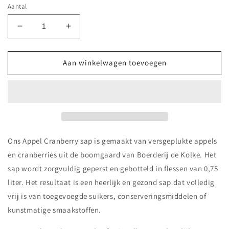
Aantal
Aantal
Aantal
verlagen
verhogen
voor
voor
Cranberry
Cranberry
Aan winkelwagen toevoegen
appelsap
appelsap
-
-
vers
vers
geperst
geperst
sap
sap
van
van
appels
appels
Ons Appel Cranberry sap is gemaakt van versgeplukte appels
en
en
en cranberries uit de boomgaard van Boerderij de Kolke. Het
cranberries
cranberries
sap wordt zorgvuldig geperst en gebotteld in flessen van 0,75
uit
uit
eigen
eigen
liter. Het resultaat is een heerlijk en gezond sap dat volledig
boomgaard
boomgaard
vrij is van toegevoegde suikers, conserveringsmiddelen of
kunstmatige smaakstoffen.