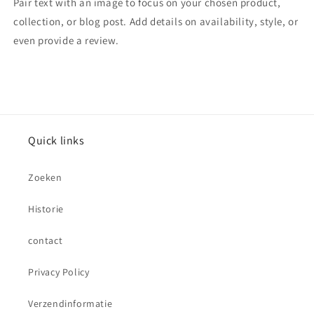
Pair text with an image to focus on your chosen product,
collection, or blog post. Add details on availability, style, or
even provide a review.
Quick links
Zoeken
Historie
contact
Privacy Policy
Verzendinformatie