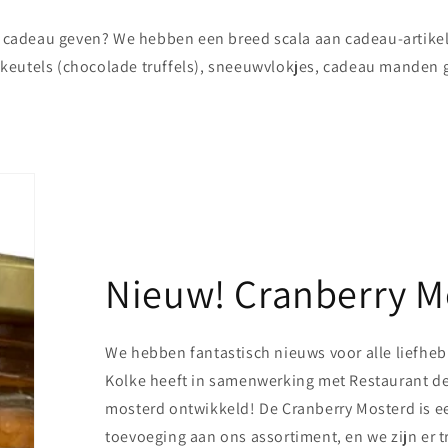
el cadeau geven? We hebben een breed scala aan cadeau-artike
eutels (chocolade truffels), sneeuwvlokjes, cadeau manden 
Nieuw! Cranberry M
We hebben fantastisch nieuws voor alle liefheb
Kolke heeft in samenwerking met Restaurant de
mosterd ontwikkeld! De Cranberry Mosterd is e
toevoeging aan ons assortiment, en we zijn er 