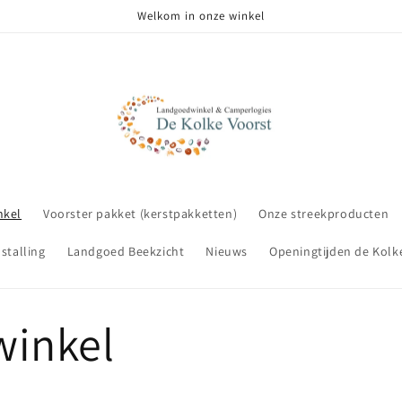
Welkom in onze winkel
nkel
Voorster pakket (kerstpakketten)
Onze streekproducten
stalling
Landgoed Beekzicht
Nieuws
Openingtijden de Kolk
winkel