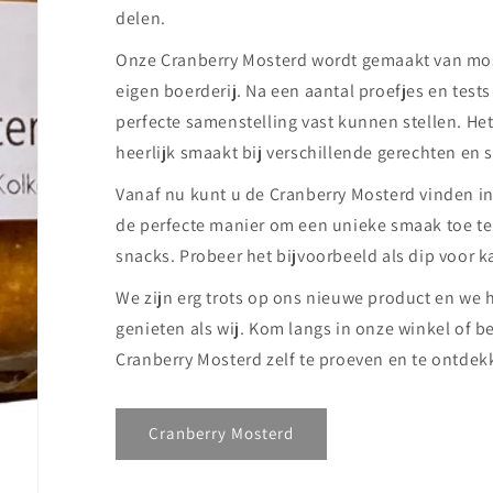
delen.
Onze Cranberry Mosterd wordt gemaakt van mos
eigen boerderij. Na een aantal proefjes en test
perfecte samenstelling vast kunnen stellen. Het
heerlijk smaakt bij verschillende gerechten en 
Vanaf nu kunt u de Cranberry Mosterd vinden in
de perfecte manier om een unieke smaak toe t
snacks. Probeer het bijvoorbeeld als dip voor k
We zijn erg trots op ons nieuwe product en we h
genieten als wij. Kom langs in onze winkel of 
Cranberry Mosterd zelf te proeven en te ontdek
Cranberry Mosterd