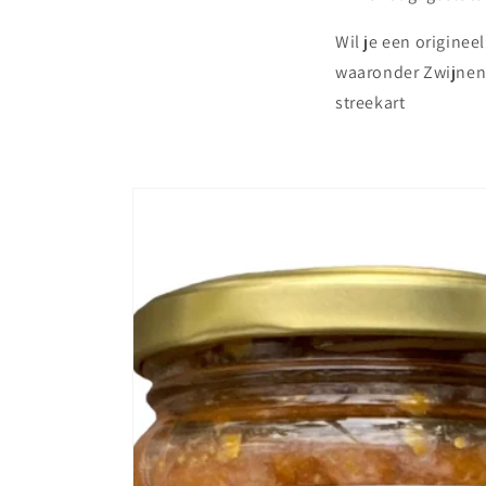
Wil je een origine
waaronder Zwijnenk
streekart