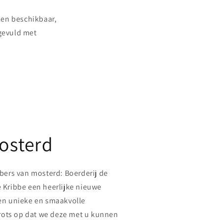
len beschikbaar,
gevuld met
osterd
bers van mosterd: Boerderij de
 Kribbe een heerlijke nieuwe
en unieke en smaakvolle
trots op dat we deze met u kunnen