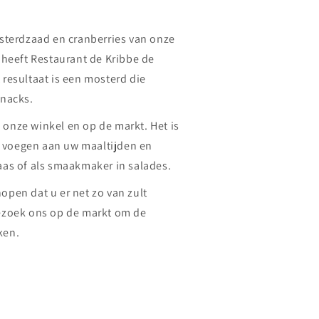
terdzaad en cranberries van onze
s heeft Restaurant de Kribbe de
 resultaat is een mosterd die
snacks.
 onze winkel en op de markt. Het is
e voegen aan uw maaltijden en
aas of als smaakmaker in salades.
open dat u er net zo van zult
bezoek ons op de markt om de
ken.