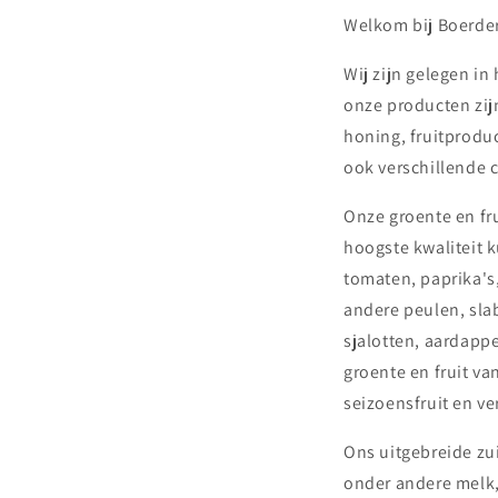
Welkom bij Boerder
Wij zijn gelegen in
onze producten zijn
honing, fruitprodu
ook verschillende 
Onze groente en fru
hoogste kwaliteit 
tomaten, paprika's,
andere peulen, sla
sjalotten, aardappe
groente en fruit va
seizoensfruit en ve
Ons uitgebreide zu
onder andere melk,