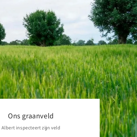
Ons graanveld
Albert inspecteert zijn veld