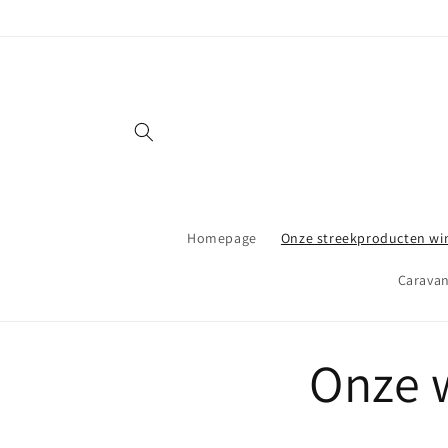
Meteen
naar de
content
Homepage
Onze streekproducten wi
Caravan
Onze 